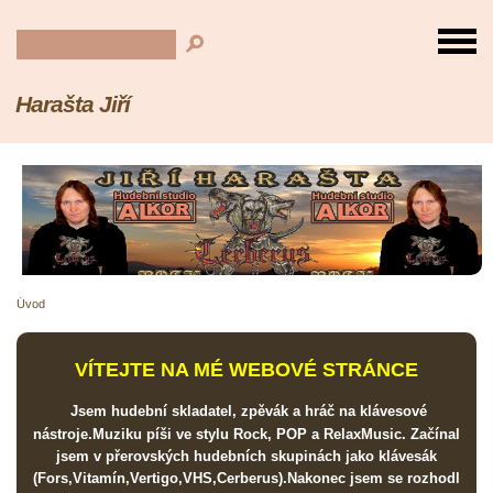
Harašta Jiří
Úvod
VÍTEJTE NA MÉ WEBOVÉ STRÁNCE
Jsem hudební skladatel, zpěvák a hráč na klávesové
nástroje.Muziku píši ve stylu Rock, POP a RelaxMusic. Začínal
jsem v přerovských hudebních skupinách jako klávesák
(Fors,Vitamín,Vertigo,VHS,Cerberus).Nakonec jsem se rozhodl