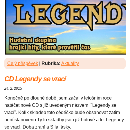
Celý příspěvek
|
Rubrika:
Aktuality
CD Legendy se vrací
24. 2. 2015
Konečně po dlouhé době jsem začal v letošním roce
natáčet nové CD s již uvedeným názvem "Legendy se
vrací". Kolik skladeb toto cédéčko bude obsahovat zatím
není stanoveno.Ty to skladby jsou již hotové a to: Legendy
se vrací, Doba zrání a Síla lásky.