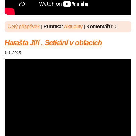
Celý příspěvek
|
Rubrika:
Aktuality
|
Komentářů:
0
Harašta Jiří . Setkání v oblacích
1. 1. 2015