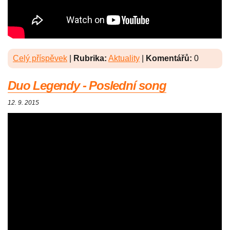
Celý příspěvek
|
Rubrika:
Aktuality
|
Komentářů:
0
Duo Legendy - Poslední song
12. 9. 2015