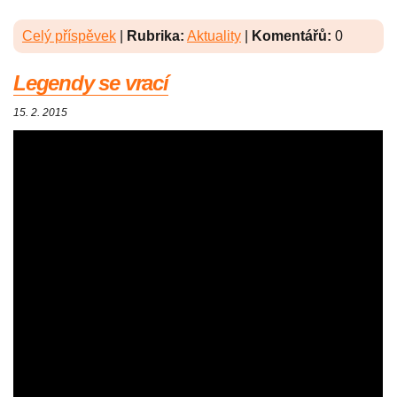
Celý příspěvek
|
Rubrika:
Aktuality
|
Komentářů:
0
Legendy se vrací
15. 2. 2015