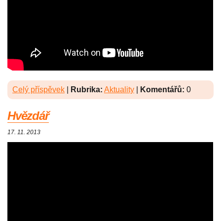
Celý příspěvek
|
Rubrika:
Aktuality
|
Komentářů:
0
Hvězdář
17. 11. 2013