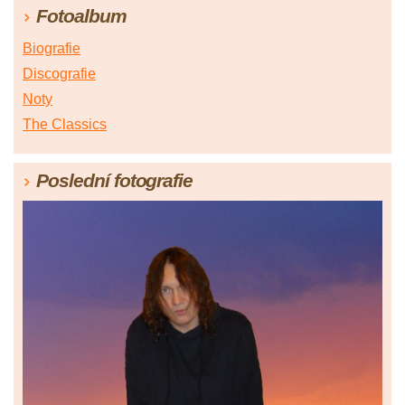
Fotoalbum
Biografie
Discografie
Noty
The Classics
Poslední fotografie