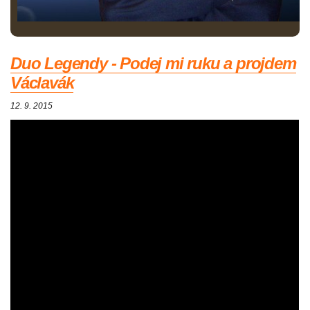
Duo Legendy - Podej mi ruku a projdem
Václavák
12. 9. 2015