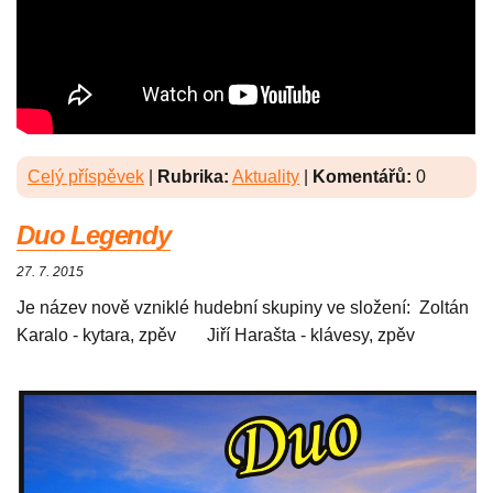
Celý příspěvek
|
Rubrika:
Aktuality
|
Komentářů:
0
Duo Legendy
27. 7. 2015
Je název nově vzniklé hudební skupiny ve složení: Zoltán
Karalo - kytara, zpěv Jiří Harašta - klávesy, zpěv