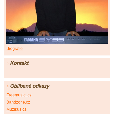
Biografie
Kontakt
Oblíbené odkazy
Freemusic .cz
Bandzone.cz
Muzikus.cz