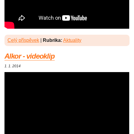
Celý příspěvek
|
Rubrika:
Aktuality
Alkor - videoklip
1. 1. 2014