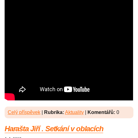
Celý příspěvek
|
Rubrika:
Aktuality
|
Komentářů:
0
Harašta Jiří . Setkání v oblacích