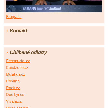
Biografie
Kontakt
Oblíbené odkazy
Freemusic .cz
Bandzone.cz
Muzikus.cz
Předina
Rock.cz
Duo Lyrics
Vivala.cz