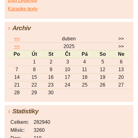
Duo Legendy
Karaoke texty
Archiv
<<
duben
>>
<<
2025
>>
Po
Út
St
Čt
Pá
So
Ne
1
2
3
4
5
6
7
8
9
10
11
12
13
14
15
16
17
18
19
20
21
22
23
24
25
26
27
28
29
30
Statistiky
Celkem:
282940
Měsíc:
3260