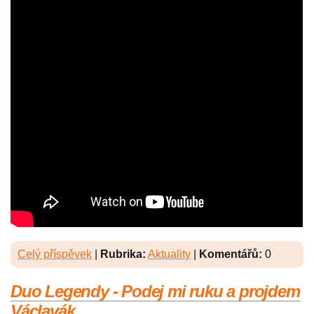
Celý příspěvek
|
Rubrika:
Aktuality
|
Komentářů:
0
Duo Legendy - Podej mi ruku a projdem
Václavák