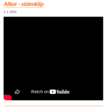
Alkor - videoklip
1. 1. 2014