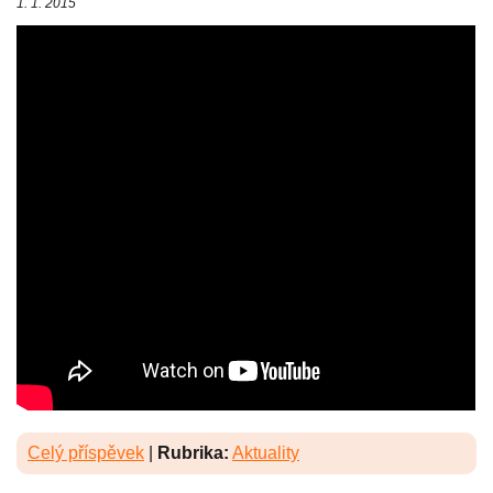
1. 1. 2015
Celý příspěvek
|
Rubrika:
Aktuality