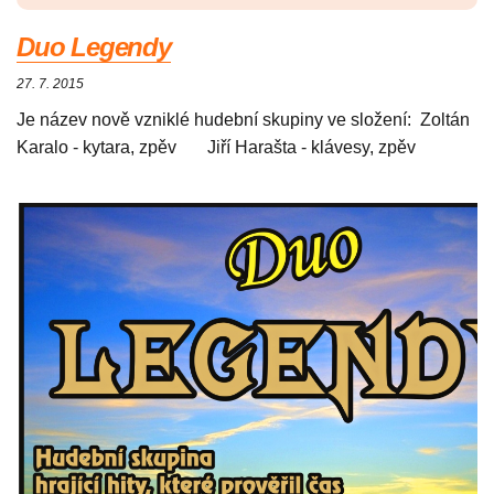
Duo Legendy
27. 7. 2015
Je název nově vzniklé hudební skupiny ve složení: Zoltán
Karalo - kytara, zpěv Jiří Harašta - klávesy, zpěv