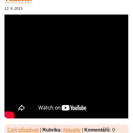
12. 9. 2015
Celý příspěvek
|
Rubrika:
Aktuality
|
Komentářů:
0