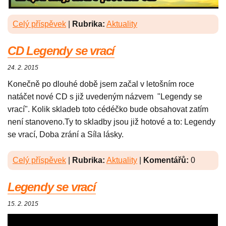
Celý příspěvek
|
Rubrika:
Aktuality
CD Legendy se vrací
24. 2. 2015
Konečně po dlouhé době jsem začal v letošním roce
natáčet nové CD s již uvedeným názvem "Legendy se
vrací". Kolik skladeb toto cédéčko bude obsahovat zatím
není stanoveno.Ty to skladby jsou již hotové a to: Legendy
se vrací, Doba zrání a Síla lásky.
Celý příspěvek
|
Rubrika:
Aktuality
|
Komentářů:
0
Legendy se vrací
15. 2. 2015