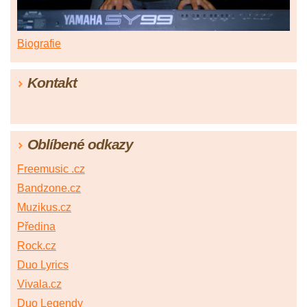
Biografie
Kontakt
Oblíbené odkazy
Freemusic .cz
Bandzone.cz
Muzikus.cz
Předina
Rock.cz
Duo Lyrics
Vivala.cz
Duo Legendy