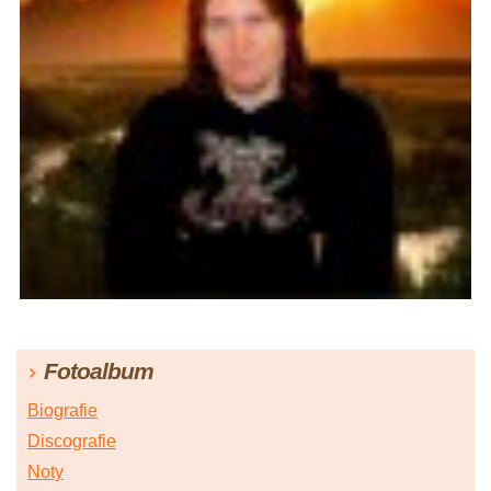
Fotoalbum
Biografie
Discografie
Noty