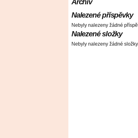
Archiv
Nalezené příspěvky
Nebyly nalezeny žádné příspě
Nalezené složky
Nebyly nalezeny žádné složky