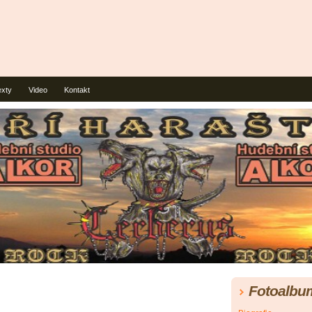
exty
Video
Kontakt
Fotoalbu